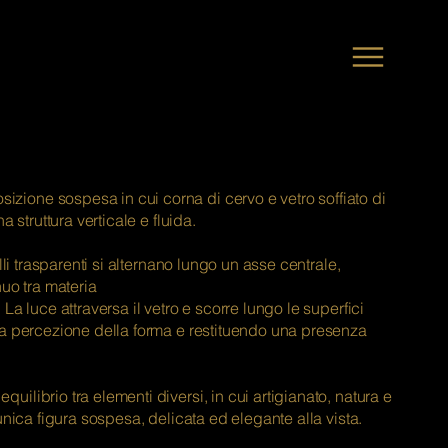
one sospesa in cui corna di cervo e vetro soffiato di
 struttura verticale e fluida.
lli trasparenti si alternano lungo un asse centrale,
uo tra materia
a luce attraversa il vetro e scorre lungo le superfici
a percezione della forma e restituendo una presenza
librio tra elementi diversi, in cui artigianato, natura e
unica figura sospesa, delicata ed elegante alla vista.