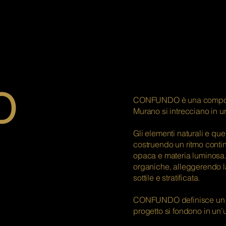
O
CONFUNDO è una composizi
Murano si intrecciano in una
Gli elementi naturali e que
costruendo un ritmo contin
opaca e materia luminosa. L
organiche, alleggerendo l
sottile e stratificata.
CONFUNDO definisce un equi
progetto si fondono in un’