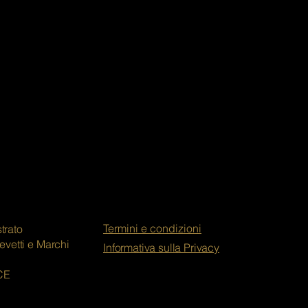
Termini e condizioni
trato
revetti e Marchi
Informativa sulla Privacy
CE