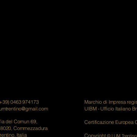
+39) 0463 974173
Marchio di Impresa regis
lumtrentino@gmail.com
UIBM - Ufficio Italiano B
ia del Comun 69,
Certificazione Europea 
38020, Commezzadura
rentino, Italia
Copyright
© LUM Trentino